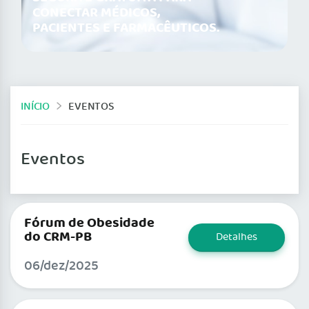
CONECTAR MÉDICOS,
PACIENTES E FARMACÊUTICOS.
INÍCIO
EVENTOS
Eventos
Fórum de Obesidade
do CRM-PB
Detalhes
06/dez/2025