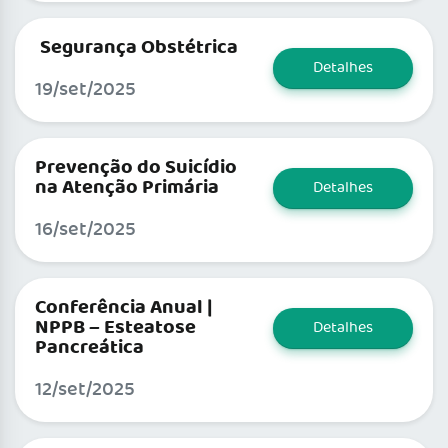
Segurança Obstétrica
Detalhes
19/set/2025
Prevenção do Suicídio
na Atenção Primária
Detalhes
16/set/2025
Conferência Anual |
NPPB – Esteatose
Detalhes
Pancreática
12/set/2025