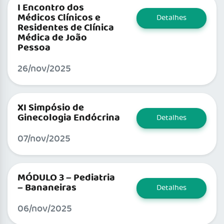
I Encontro dos
Médicos Clínicos e
Detalhes
Residentes de Clínica
Médica de João
Pessoa
26/nov/2025
XI Simpósio de
Ginecologia Endócrina
Detalhes
07/nov/2025
MÓDULO 3 – Pediatria
– Bananeiras
Detalhes
06/nov/2025