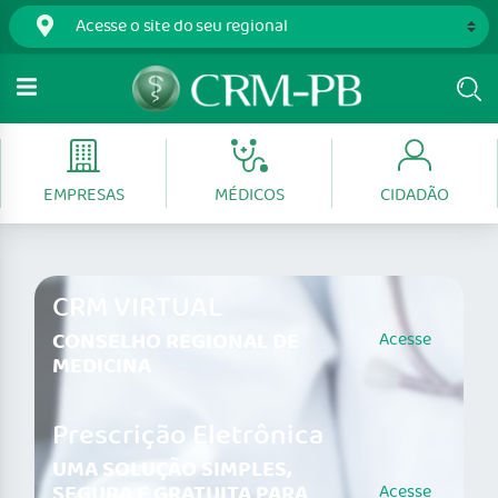
EMPRESAS
MÉDICOS
CIDADÃO
CRM VIRTUAL
CONSELHO REGIONAL DE
Acesse
MEDICINA
Prescrição Eletrônica
UMA SOLUÇÃO SIMPLES,
SEGURA E GRATUITA PARA
Acesse