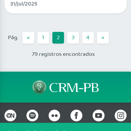
31/jul/2025
«
1
2
3
4
»
79 registros encontrados