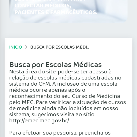
CONECTAR MÉDICOS,
PACIENTES E FARMACÊUTICOS.
INÍCIO
BUSCA POR ESCOLAS MÉDICAS
Busca por Escolas Médicas
Nesta área do site, pode-se ter acesso à
relação de escolas médicas cadastradas no
sistema do CFM. A inclusão de uma escola
médica ocorre apenas após o
reconhecimento do seu Curso de Medicina
pelo MEC. Para verificar a situação de cursos
de medicina ainda não incluídos em nosso
sistema, sugerimos visita ao sítio
http://emec.mec.gov.br/.
Para efetuar sua pesquisa, preencha os