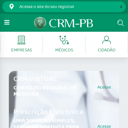
EMPRESAS
MÉDICOS
CIDADÃO
CRM VIRTUAL
CONSELHO REGIONAL DE
Acesse
MEDICINA
Prescrição Eletrônica
UMA SOLUÇÃO SIMPLES,
SEGURA E GRATUITA PARA
Acesse