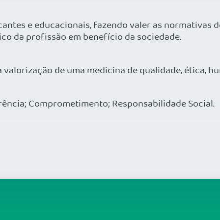
cantes e educacionais, fazendo valer as normativas 
 ético da profissão em benefício da sociedade.
 valorização de uma medicina de qualidade, ética, h
arência; Comprometimento; Responsabilidade Social.