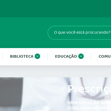
BIBLIOTECA
EDUCAÇÃO
COMU
Prescriç
UMA SOLUÇÃO SIMP
CONECTAR MÉDICOS