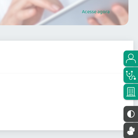
Acesse
agora