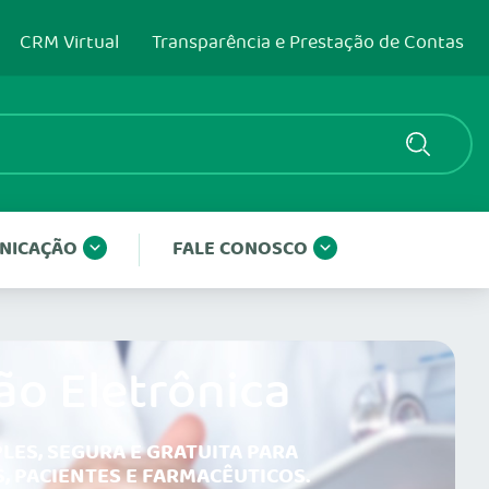
CRM Virtual
Transparência e Prestação de Contas
NICAÇÃO
FALE CONOSCO
ão Eletrônica
LES, SEGURA E GRATUITA PARA
, PACIENTES E FARMACÊUTICOS.