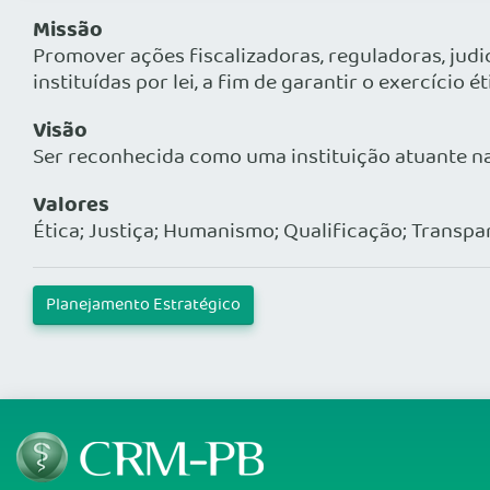
Missão
Promover ações fiscalizadoras, reguladoras, judi
instituídas por lei, a fim de garantir o exercício
Visão
Ser reconhecida como uma instituição atuante na
Valores
Ética; Justiça; Humanismo; Qualificação; Transp
Planejamento Estratégico