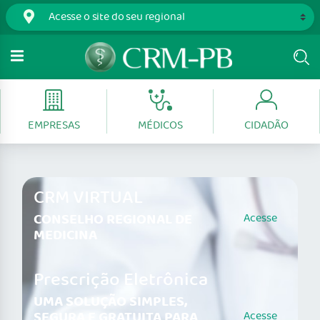
EMPRESAS
MÉDICOS
CIDADÃO
CRM VIRTUAL
CONSELHO REGIONAL DE
Acesse
MEDICINA
Prescrição Eletrônica
UMA SOLUÇÃO SIMPLES,
SEGURA E GRATUITA PARA
Acesse