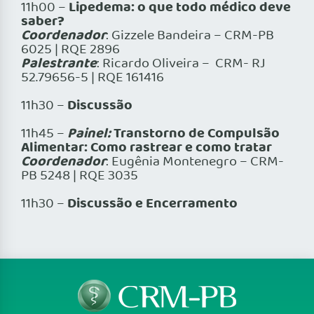
Lipedema: o que todo médico deve
11h00 –
saber?
Coordenador
: Gizzele Bandeira – CRM-PB
6025 | RQE 2896
Palestrante
: Ricardo Oliveira – CRM- RJ
52.79656-5 | RQE 161416
Discussão
11h30 –
Painel:
Transtorno de Compulsão
⁠11h45 –
Alimentar: Como rastrear e como tratar
Coordenador
: Eugênia Montenegro – CRM-
PB 5248 | RQE 3035
Discussão e Encerramento
11h30 –