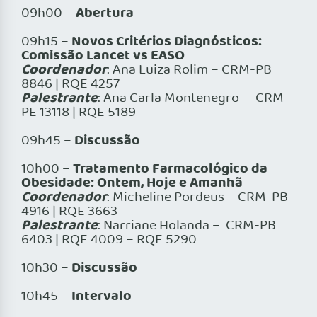
Abertura
09h00 –
Novos Critérios Diagnósticos:
09h15 –
Comissão Lancet vs EASO
Coordenador
: Ana Luiza Rolim – CRM-PB
8846 | RQE 4257
Palestrante
: Ana Carla Montenegro – CRM –
PE 13118 | RQE 5189
Discussão
09h45 –
Tratamento Farmacológico da
10h00 –
Obesidade: Ontem, Hoje e Amanhã
Coordenador
: Micheline Pordeus – CRM-PB
4916 | RQE 3663
Palestrante
: Narriane Holanda – CRM-PB
6403 | RQE 4009 – RQE 5290
Discussão
10h30 –
Intervalo
10h45 –