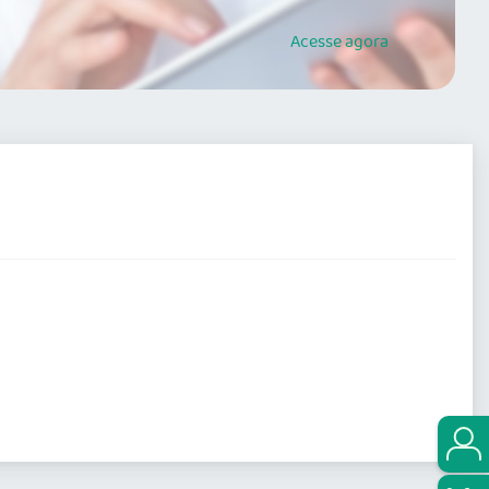
Acesse
agora