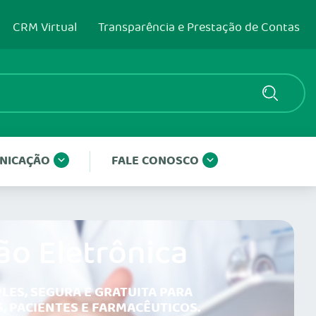
CRM Virtual
Transparência e Prestação de Contas
NICAÇÃO
FALE CONOSCO
ão Eletrônica
LES, SEGURA E GRATUITA PARA
, PACIENTES E FARMACÊUTICOS.