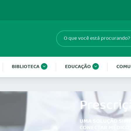
BIBLIOTECA
EDUCAÇÃO
COMU
Prescriç
UMA SOLUÇÃO SIMP
CONECTAR MÉDICOS