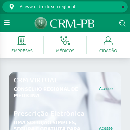
EMPRESAS
MÉDICOS
CIDADÃO
CRM VIRTUAL
CONSELHO REGIONAL DE
Acesse
MEDICINA
Prescrição Eletrônica
UMA SOLUÇÃO SIMPLES,
SEGURA E GRATUITA PARA
Acesse