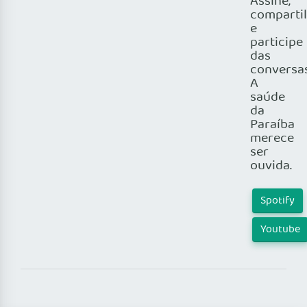
Assine,
comparti
e
participe
das
conversas
A
saúde
da
Paraíba
merece
ser
ouvida.
Spotify
Youtube