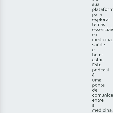
sua
platafor
para
explorar
temas
essenciai
em
medicina,
saúde
e
bem-
estar.
Este
podcast
é
uma
ponte
de
comunic
entre
a
medicina,