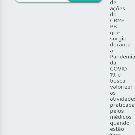
de
ações
do
CRM-
PB
que
surgiu
durante
a
Pandemi
da
COVID-
19, e
busca
valorizar
as
atividade
praticada
pelos
médicos
quando
estão