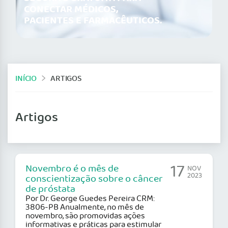
CONECTAR MÉDICOS,
PACIENTES E FARMACÊUTICOS.
INÍCIO
ARTIGOS
Artigos
17
Novembro é o mês de
NOV
2023
conscientização sobre o câncer
de próstata
Por Dr. George Guedes Pereira CRM:
3806-PB Anualmente, no mês de
novembro, são promovidas ações
informativas e práticas para estimular