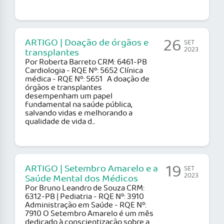
26
ARTIGO | Doação de órgãos e
SET
2023
transplantes
Por Roberta Barreto CRM: 6461-PB
Cardiologia - RQE Nº: 5652 Clínica
médica - RQE Nº: 5651 A doação de
órgãos e transplantes
desempenham um papel
fundamental na saúde pública,
salvando vidas e melhorando a
qualidade de vida d...
19
ARTIGO | Setembro Amarelo e a
SET
2023
Saúde Mental dos Médicos
Por Bruno Leandro de Souza CRM:
6312-PB | Pediatria - RQE Nº: 3910
Administração em Saúde - RQE Nº:
7910 O Setembro Amarelo é um mês
dedicado à conscientização sobre a