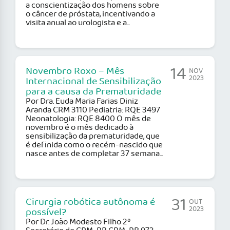
a conscientização dos homens sobre
o câncer de próstata, incentivando a
visita anual ao urologista e a...
14
Novembro Roxo – Mês
NOV
2023
Internacional de Sensibilização
para a causa da Prematuridade
Por Dra. Euda Maria Farias Diniz
Aranda CRM 3110 Pediatria: RQE 3497
Neonatologia: RQE 8400 O mês de
novembro é o mês dedicado à
sensibilização da prematuridade, que
é definida como o recém-nascido que
nasce antes de completar 37 semana...
31
Cirurgia robótica autônoma é
OUT
2023
possível?
Por Dr. João Modesto Filho 2º