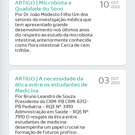
10
ARTIGO | Microbiota e
OUT
2023
Qualidade do Sono
Por Dr. João Modesto Filho Um dos
setores da investigação médica que
tem apresentado grande
desenvolvimento nos últimos anos
diz respeito ao estudo da microbiota
intestinal, anteriormente conhecida
como flora intestinal. Cerca de cem
trilhõe...
03
ARTIGO | A necessidade da
OUT
2023
ética entre os estudantes de
Medicina
Por Bruno Leandro de Souza
Presidente do CRM-PB CRM: 6312-
PB Pediatria – RQE Nº: 3910
Administração em Saúde – RQE Nº:
7910 O resgate da ética entre
estudantes de medicina
desempenha um papel crucial na
formação de futuros profissi...