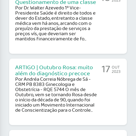
2023
Questionamento de uma classe
Por Dr. Walter Azevedo 1º Vice-
Presidente Saúde é direito de todos e
dever do Estado, entretanto a classe
médica vem há anos, arcando com o
prejuízo da prestação de serviços a
preços vís, que deveriam ser
mantidos financeiramente de fo...
17
ARTIGO | Outubro Rosa: muito
OUT
2023
além do diagnóstico precoce
Por Andréa Correia Nóbrega de Sá -
CRM PB 8383 Ginecologia e
Obstetrícia - RQE 5744 O mês de
Outubro, vem se tornando Rosa desde
o início da década de 90, quando foi
iniciado um Movimento Internacional
de Conscientização para o Controle...