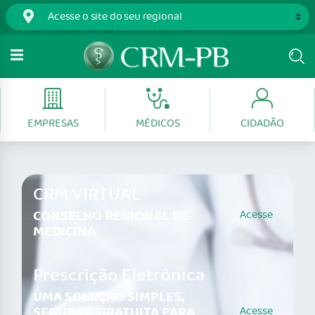
EMPRESAS
MÉDICOS
CIDADÃO
CRM VIRTUAL
CONSELHO REGIONAL DE
Acesse
MEDICINA
Prescrição Eletrônica
UMA SOLUÇÃO SIMPLES,
SEGURA E GRATUITA PARA
Acesse