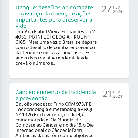
27
Dengue: desafios no combate
FEV
2024
ao avanço da doença e ações
importantes para preservar a
vida
Dra. Ana Isabel Vieira Fernandes CRM:
4033-PB INFECTOLOGIA - RQE Nº:
6165 Mais uma vez o Brasil se depara
com o desafio de combater o avanço
da dengue e outras arboviroses. Este
ano o risco de hiperendemicidade
prevê o número a...
21
Câncer: aumento da incidência
FEV
2024
e prevenção
Dr. João Modesto Filho CRM 973/PB
Endocrinologia e metabologia - RQE
Nº: 1026 Em fevereiro, no dia 4, é
comemorado o Dia Mundial de
Combate ao Câncer, e no dia 15, o Dia
Internacional do Câncer Infantil.
Ambas as datas têm como objetivos