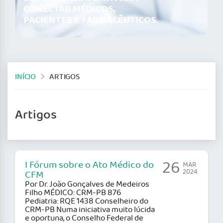
CONECTAR MÉDICOS,
PACIENTES E FARMACÊUTICOS.
INÍCIO
ARTIGOS
Artigos
26
I Fórum sobre o Ato Médico do
MAR
2024
CFM
Por Dr. João Gonçalves de Medeiros
Filho MÉDICO: CRM-PB 876
Pediatria: RQE 1438 Conselheiro do
CRM-PB Numa iniciativa muito lúcida
e oportuna, o Conselho Federal de