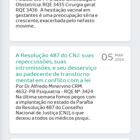
Obstetrícia: RQE 3435 Cirurgia geral:
RQE 3436 A hesitação vacinal em
gestantes é uma preocupação séria e
crescente, exacerbada pelo nefasto
movime...
05
A Resolução 487 do CNJ: suas
MAR
2024
repercussões, suas
intromissões, e seu desserviço
ao padecente de transtorno
mental em conflito com a lei
Por Dr. Alfredo Minervino CRM:
4632-PB Psiquiatria - RQE Nº: 3424
Na última semana fomos pegos com
a implantação no estado da Paraíba
da Resolução 487 do Conselho
Nacional de Justiça (CNJ), o que
deixou a todos os médicos psiqui...