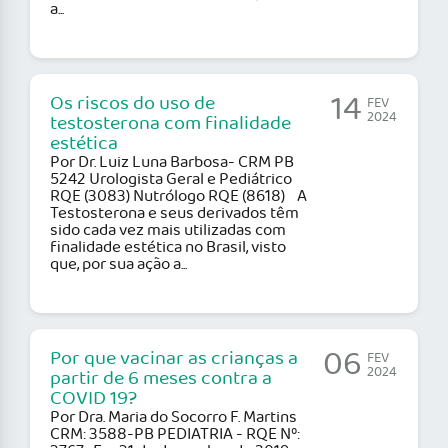
a...
14
Os riscos do uso de
FEV
2024
testosterona com finalidade
estética
Por Dr. Luiz Luna Barbosa- CRM PB
5242 Urologista Geral e Pediátrico
RQE (3083) Nutrólogo RQE (8618) A
Testosterona e seus derivados têm
sido cada vez mais utilizadas com
finalidade estética no Brasil, visto
que, por sua ação a...
06
Por que vacinar as crianças a
FEV
2024
partir de 6 meses contra a
COVID 19?
Por Dra. Maria do Socorro F. Martins
CRM: 3588-PB PEDIATRIA - RQE Nº: