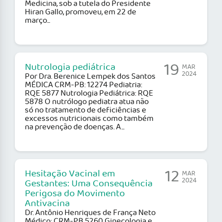
Medicina, sob a tutela do Presidente
Hiran Gallo, promoveu, em 22 de
março...
19
Nutrologia pediátrica
MAR
2024
Por Dra. Berenice Lempek dos Santos
MÉDICA CRM-PB: 12274 Pediatria:
RQE 5877 Nutrologia Pediátrica: RQE
5878 O nutrólogo pediatra atua não
só no tratamento de deficiências e
excessos nutricionais como também
na prevenção de doenças. A...
12
Hesitação Vacinal em
MAR
2024
Gestantes: Uma Consequência
Perigosa do Movimento
Antivacina
Dr. Antônio Henriques de França Neto
Médico: CRM-PB 5260 Ginecologia e