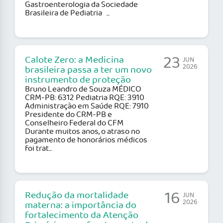
Gastroenterologia da Sociedade
Brasileira de Pediatria ...
23
Calote Zero: a Medicina
JUN
2026
brasileira passa a ter um novo
instrumento de proteção
Bruno Leandro de Souza MÉDICO
CRM-PB: 6312 Pediatria RQE: 3910
Administração em Saúde RQE: 7910
Presidente do CRM-PB e
Conselheiro Federal do CFM
Durante muitos anos, o atraso no
pagamento de honorários médicos
foi trat...
16
Redução da mortalidade
JUN
2026
materna: a importância do
fortalecimento da Atenção