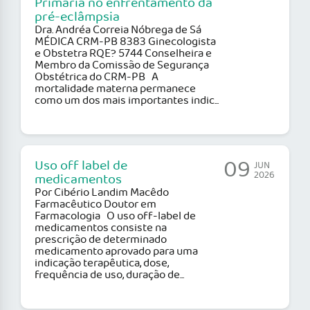
Primária no enfrentamento da
pré-eclâmpsia
Dra. Andréa Correia Nóbrega de Sá
MÉDICA CRM-PB 8383 Ginecologista
e Obstetra RQE? 5744 Conselheira e
Membro da Comissão de Segurança
Obstétrica do CRM-PB A
mortalidade materna permanece
como um dos mais importantes indic...
09
Uso off label de
JUN
2026
medicamentos
Por Cibério Landim Macêdo
Farmacêutico Doutor em
Farmacologia O uso off-label de
medicamentos consiste na
prescrição de determinado
medicamento aprovado para uma
indicação terapêutica, dose,
frequência de uso, duração de...