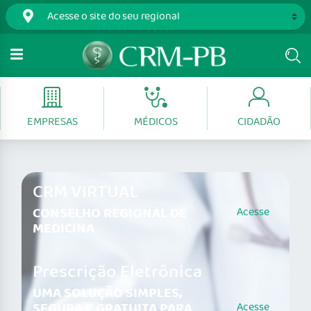
EMPRESAS
MÉDICOS
CIDADÃO
CRM VIRTUAL
CONSELHO REGIONAL DE
Acesse
MEDICINA
Prescrição Eletrônica
UMA SOLUÇÃO SIMPLES,
SEGURA E GRATUITA PARA
Acesse