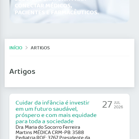
CONECTAR MÉDICOS,
PACIENTES E FARMACÊUTICOS.
INÍCIO
ARTIGOS
Artigos
27
Cuidar da infância é investir
JUL
2026
em um futuro saudável,
próspero e com mais equidade
para toda a sociedade
Dra. Maria do Socorro Ferreira
Martins MÉDICA CRM-PB: 3588
Pediatria RQE: 3767 Presidente da