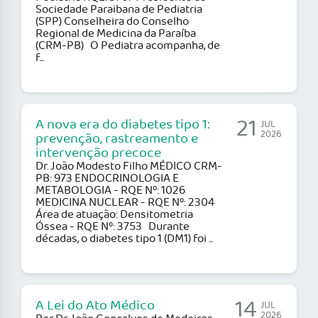
Sociedade Paraibana de Pediatria
(SPP) Conselheira do Conselho
Regional de Medicina da Paraíba
(CRM-PB) O Pediatra acompanha, de
f...
21
A nova era do diabetes tipo 1:
JUL
2026
prevenção, rastreamento e
intervenção precoce
Dr. João Modesto Filho MÉDICO CRM-
PB: 973 ENDOCRINOLOGIA E
METABOLOGIA - RQE Nº: 1026
MEDICINA NUCLEAR - RQE Nº: 2304
Área de atuação: Densitometria
Óssea - RQE Nº: 3753 Durante
décadas, o diabetes tipo 1 (DM1) foi ...
14
A Lei do Ato Médico
JUL
2026