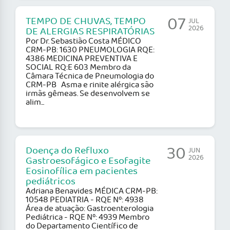
07
TEMPO DE CHUVAS, TEMPO
JUL
2026
DE ALERGIAS RESPIRATÓRIAS
Por Dr. Sebastião Costa MÉDICO
CRM-PB: 1630 PNEUMOLOGIA RQE:
4386 MEDICINA PREVENTIVA E
SOCIAL RQ:E 603 Membro da
Câmara Técnica de Pneumologia do
CRM-PB Asma e rinite alérgica são
irmãs gêmeas. Se desenvolvem se
alim...
30
Doença do Refluxo
JUN
2026
Gastroesofágico e Esofagite
Eosinofílica em pacientes
pediátricos
Adriana Benavides MÉDICA CRM-PB:
10548 PEDIATRIA - RQE Nº: 4938
Área de atuação: Gastroenterologia
Pediátrica - RQE Nº: 4939 Membro
do Departamento Científico de