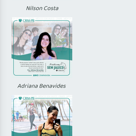
Nilson Costa
Adriana Benavides