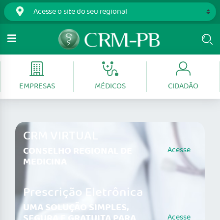
EMPRESAS
MÉDICOS
CIDADÃO
CRM VIRTUAL
CONSELHO REGIONAL DE
Acesse
MEDICINA
Prescrição Eletrônica
UMA SOLUÇÃO SIMPLES,
SEGURA E GRATUITA PARA
Acesse