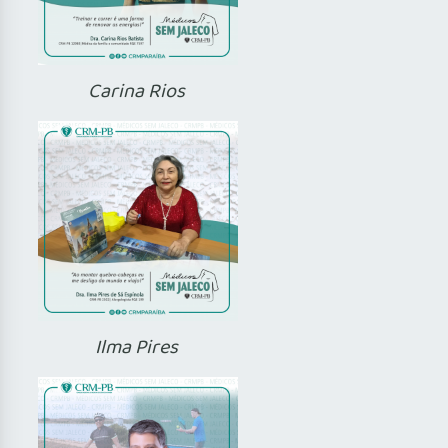
Carina Rios
Ilma Pires