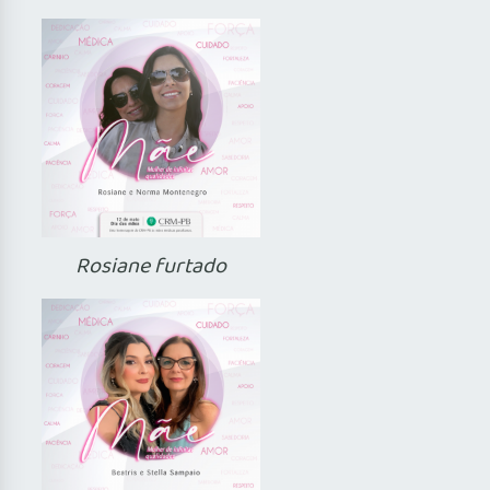
Rosiane furtado