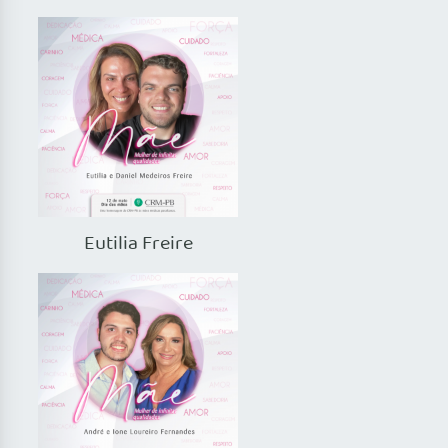
Eutilia Freire