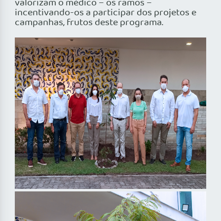
valorizam o médico – os ramos –
incentivando-os a participar dos projetos e
campanhas, frutos deste programa.