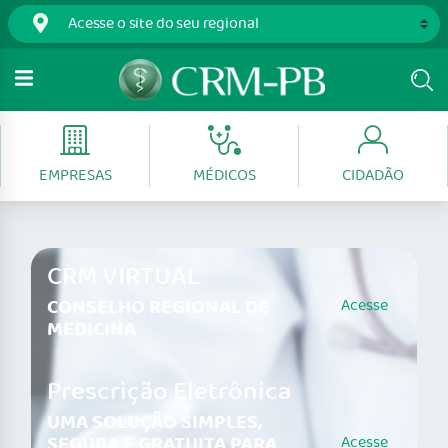
EMPRESAS
MÉDICOS
CIDADÃO
CRM VIRTUAL
CONSELHO REGIONAL DE
Acesse
MEDICINA
Prescrição Eletrônica
UMA SOLUÇÃO SIMPLES,
SEGURA E GRATUITA PARA
Acesse