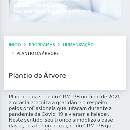
CONECTAR MÉDICOS,
PACIENTES E FARMACÊUTICOS.
INÍCIO
PROGRAMAS
HUMANIZAÇÃO
PLANTIO DA ÁRVORE
Plantio da Árvore
Plantada na sede do CRM-PB no final de 2021,
a Acácia eterniza a gratidão e o respeito
pelos profissionais que lutaram durante a
pandemia da Covid-19 e vieram a falecer.
Neste sentido, seu tronco simboliza a base
das ações de humanização do CRM-PB que