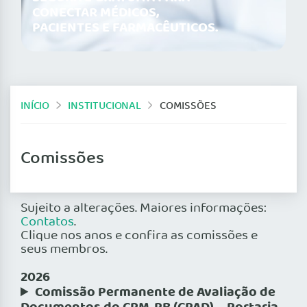
CONECTAR MÉDICOS,
PACIENTES E FARMACÊUTICOS.
INÍCIO
INSTITUCIONAL
COMISSÕES
Comissões
Sujeito a alterações. Maiores informações:
Contatos
.
Clique nos anos e confira as comissões e
seus membros.
2026
Comissão Permanente de Avaliação de