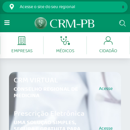
EMPRESAS
MÉDICOS
CIDADÃO
CRM VIRTUAL
CONSELHO REGIONAL DE
Acesse
MEDICINA
Prescrição Eletrônica
UMA SOLUÇÃO SIMPLES,
SEGURA E GRATUITA PARA
Acesse