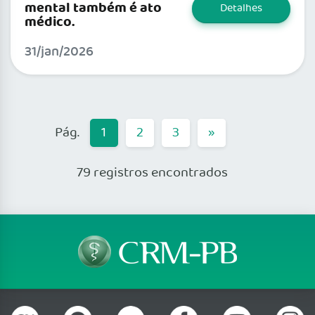
mental também é ato
Detalhes
médico.
31/jan/2026
1
2
3
»
79 registros encontrados