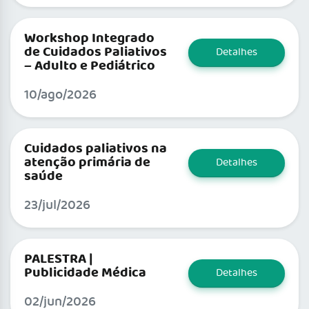
Workshop Integrado
de Cuidados Paliativos
Detalhes
– Adulto e Pediátrico
10/ago/2026
Cuidados paliativos na
atenção primária de
Detalhes
saúde
23/jul/2026
PALESTRA |
Publicidade Médica
Detalhes
02/jun/2026