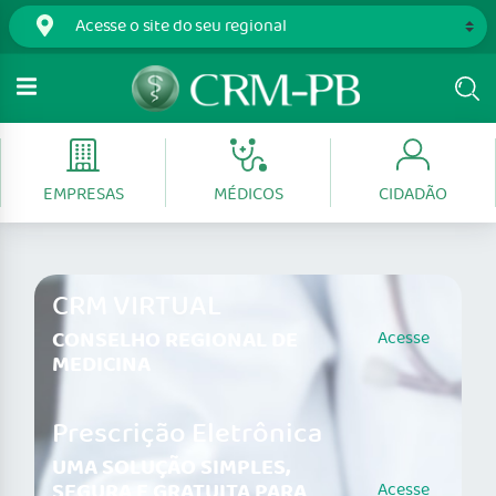
EMPRESAS
MÉDICOS
CIDADÃO
CRM VIRTUAL
CONSELHO REGIONAL DE
Acesse
MEDICINA
Prescrição Eletrônica
UMA SOLUÇÃO SIMPLES,
SEGURA E GRATUITA PARA
Acesse