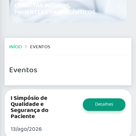
CONECTAR MÉDICOS,
PACIENTES E FARMACÊUTICOS.
INÍCIO
EVENTOS
Eventos
I Simpósio de
Qualidade e
Detalhes
Segurança do
Paciente
13/ago/2026