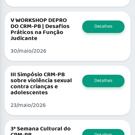
V WORKSHOP DEPRO
DO CRM-PB | Desafios
Detalhes
Práticos na Função
Judicante
30/maio/2026
III Simpósio CRM-PB
sobre violência sexual
Detalhes
contra crianças e
adolescentes
23/maio/2026
3ª Semana Cultural do