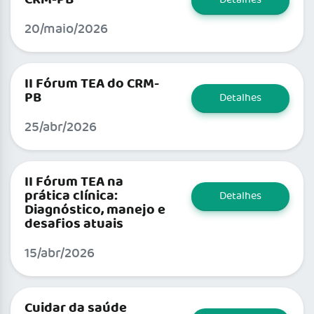
CRM-PB
Detalhes
20/maio/2026
II Fórum TEA do CRM-
PB
Detalhes
25/abr/2026
II Fórum TEA na
prática clínica:
Detalhes
Diagnóstico, manejo e
desafios atuais
15/abr/2026
Cuidar da saúde