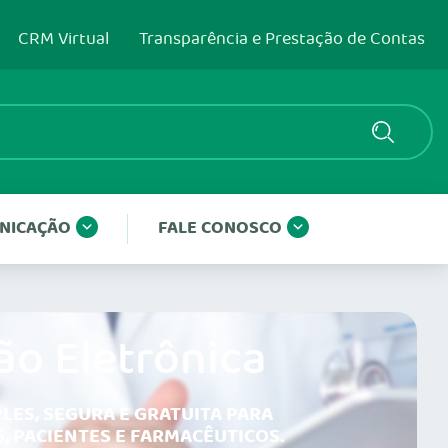
CRM Virtual
Transparência e Prestação de Contas
NICAÇÃO
FALE CONOSCO
ão Eletrônica
LES, SEGURA E GRATUITA PARA
, PACIENTES E FARMACÊUTICOS.