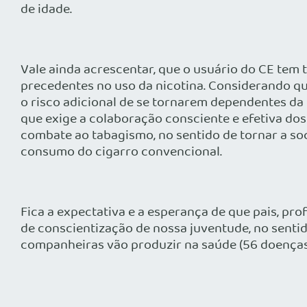
de idade.
Vale ainda acrescentar, que o usuário do CE tem
precedentes no uso da nicotina. Considerando qu
o risco adicional de se tornarem dependentes da 
que exige a colaboração consciente e efetiva do
combate ao tabagismo, no sentido de tornar a s
consumo do cigarro convencional.
Fica a expectativa e a esperança de que pais, pr
de conscientização de nossa juventude, no sentid
companheiras vão produzir na saúde (56 doenças, 