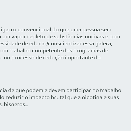
o cigarro convencional do que uma pessoa sem
o um vapor repleto de substâncias nocivas e com
essidade de educar/conscientizar essa galera,
de um trabalho competente dos programas de
ou no processo de redução importante do
ncia de que podem e devem participar no trabalho
o reduzir o impacto brutal que a nicotina e suas
s, bisnetos…