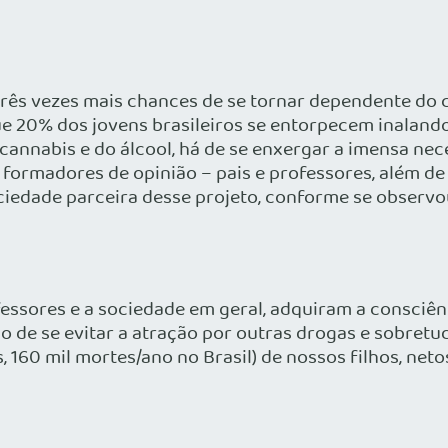
 três vezes mais chances de se tornar dependente d
e 20% dos jovens brasileiros se entorpecem inaland
cannabis e do álcool, há de se enxergar a imensa nec
s formadores de opinião – pais e professores, além 
ociedade parceira desse projeto, conforme se observ
ofessores e a sociedade em geral, adquiram a consciê
o de se evitar a atração por outras drogas e sobretud
160 mil mortes/ano no Brasil) de nossos filhos, neto