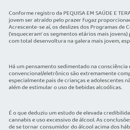
Conforme registro da PEQUISA EM SAÚDE E TERAP
jovem ser atraído pelo prazer fugaz proporciona
Acrescente-se aí, os deslizes dos Programas de
(‘esqueceram’ os segmentos etários mais jovens)
com total desenvoltura na galera mais jovem, esp
Há um pensamento sedimentado na consciência da
convencional/eletrônico são extremamente compet
especialmente pais de crianças e adolescentes n
além de estimular o uso de bebidas alcoólicas.
É o que deduziu um estudo de elevada credibilid
cannabis e uso excessivo de álcool. As conclusõe
de se tornar consumidor do álcool acima dos hábi