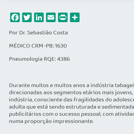
Facebook
Twitter
LinkedIn
Email
Print
Share
Por Dr. Sebastião Costa
MÉDICO CRM-PB: 1630
Pneumologia RQE: 4386
Durante muitos e muitos anos a indústria tabagei
direcionadas aos segmentos etários mais jovens, 
indústria, consciente das fragilidades do adolesc
adulta que está sendo estruturada e sedimentada
publicitários com o sucesso pessoal, com ativida
numa proporção impressionante.