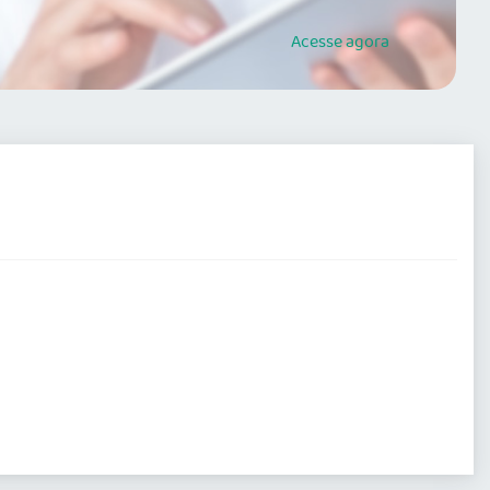
Acesse
agora