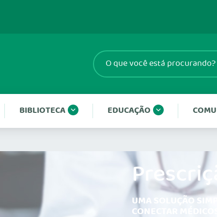
BIBLIOTECA
EDUCAÇÃO
COMU
Prescriç
UMA SOLUÇÃO SIMP
CONECTAR MÉDICOS