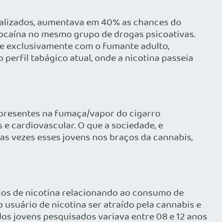
ualizados, aumentava em 40% as chances do
cocaína no mesmo grupo de drogas psicoativas.
e exclusivamente com o fumante adulto,
erfil tabágico atual, onde a nicotina passeia
presentes na fumaça/vapor do cigarro
e cardiovascular. O que a sociedade, e
as vezes esses jovens nos braços da cannabis,
rios de nicotina relacionando ao consumo de
 usuário de nicotina ser atraído pela cannabis e
dos jovens pesquisados variava entre 08 e 12 anos