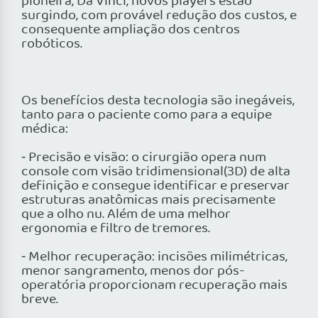
pioneira, Da Vinci, novos players estão
surgindo, com provável redução dos custos, e
consequente ampliação dos centros
robóticos.
Os benefícios desta tecnologia são inegáveis,
tanto para o paciente como para a equipe
médica:
⁃ Precisão e visão: o cirurgião opera num
console com visão tridimensional(3D) de alta
definição e consegue identificar e preservar
estruturas anatômicas mais precisamente
que a olho nu. Além de uma melhor
ergonomia e filtro de tremores.
⁃ Melhor recuperação: incisões milimétricas,
menor sangramento, menos dor pós-
operatória proporcionam recuperação mais
breve.