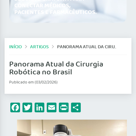
CONECTAR MÉDICOS,
PACIENTES E FARMACÊUTICOS.
INÍCIO
ARTIGOS
PANORAMA ATUAL DA CIRURGIA ROBÓTICA NO BRASIL
Panorama Atual da Cirurgia
Robótica no Brasil
Publicado em (03/02/2026)
Facebook
Twitter
LinkedIn
Email
Print
Share