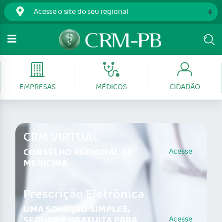
EMPRESAS
MÉDICOS
CIDADÃO
CRM VIRTUAL
CONSELHO REGIONAL DE
Acesse
MEDICINA
Prescrição Eletrônica
UMA SOLUÇÃO SIMPLES,
SEGURA E GRATUITA PARA
Acesse