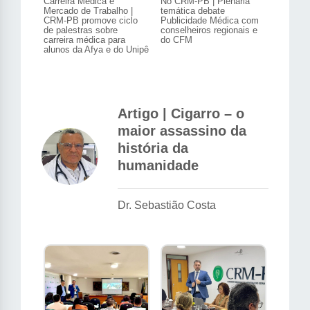
Carreira Médica e
No CRM-PB | Plenária
Mercado de Trabalho |
temática debate
CRM-PB promove ciclo
Publicidade Médica com
de palestras sobre
conselheiros regionais e
carreira médica para
do CFM
alunos da Afya e do Unipê
Artigo | Cigarro – o
maior assassino da
história da
humanidade
Dr. Sebastião Costa