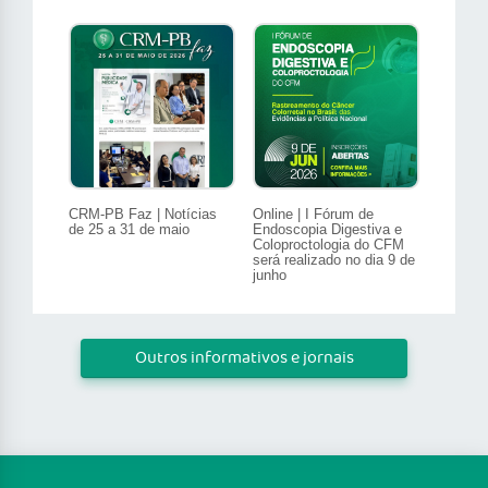
CRM-PB Faz | Notícias
Online | I Fórum de
de 25 a 31 de maio
Endoscopia Digestiva e
Coloproctologia do CFM
será realizado no dia 9 de
junho
Outros informativos e jornais