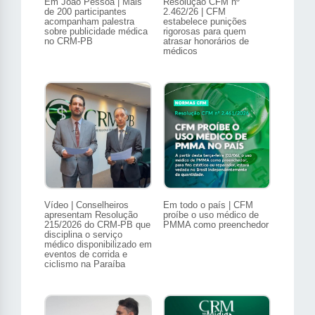
Em João Pessoa | Mais
Resolução CFM nº
de 200 participantes
2.462/26 | CFM
acompanham palestra
estabelece punições
sobre publicidade médica
rigorosas para quem
no CRM-PB
atrasar honorários de
médicos
Vídeo | Conselheiros
Em todo o país | CFM
apresentam Resolução
proíbe o uso médico de
215/2026 do CRM-PB que
PMMA como preenchedor
disciplina o serviço
médico disponibilizado em
eventos de corrida e
ciclismo na Paraíba