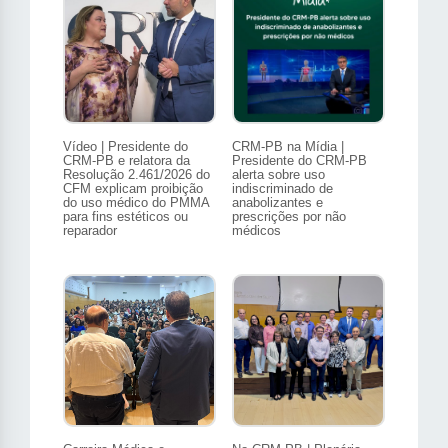
Vídeo | Presidente do
CRM-PB na Mídia |
CRM-PB e relatora da
Presidente do CRM-PB
Resolução 2.461/2026 do
alerta sobre uso
CFM explicam proibição
indiscriminado de
do uso médico do PMMA
anabolizantes e
para fins estéticos ou
prescrições por não
reparador
médicos