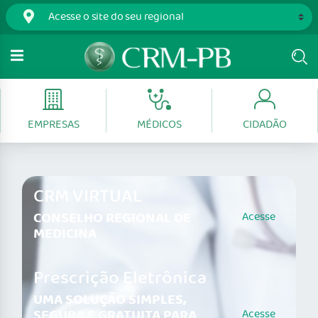
EMPRESAS
MÉDICOS
CIDADÃO
CRM VIRTUAL
CONSELHO REGIONAL DE
Acesse
MEDICINA
Prescrição Eletrônica
UMA SOLUÇÃO SIMPLES,
SEGURA E GRATUITA PARA
Acesse