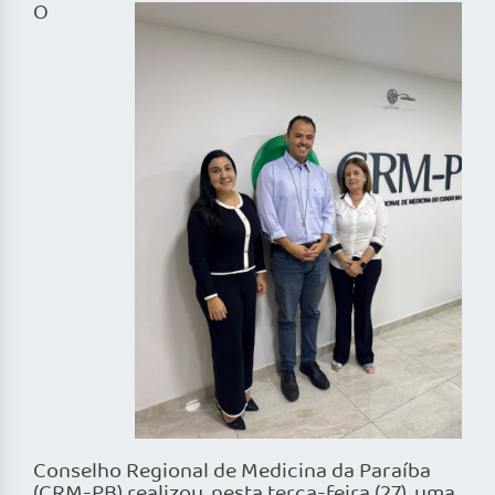
O
Conselho Regional de Medicina da Paraíba
(CRM-PB) realizou, nesta terça-feira (27), uma