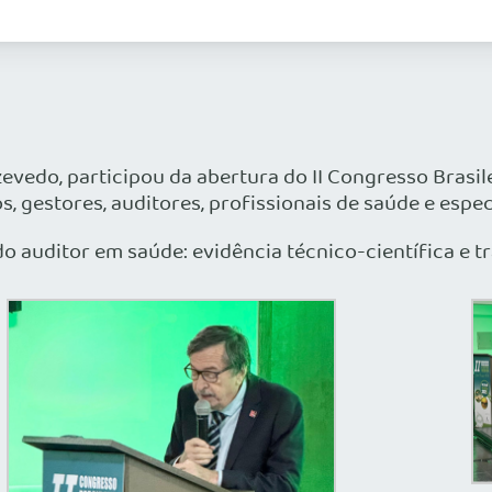
vedo, participou da abertura do II Congresso Brasile
, gestores, auditores, profissionais de saúde e especi
auditor em saúde: evidência técnico-científica e tr