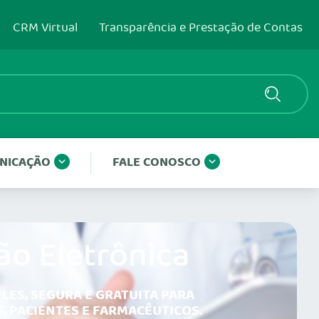
CRM Virtual
Transparência e Prestação de Contas
NICAÇÃO
FALE CONOSCO
ão Eletrônica
LES, SEGURA E GRATUITA PARA
, PACIENTES E FARMACÊUTICOS.