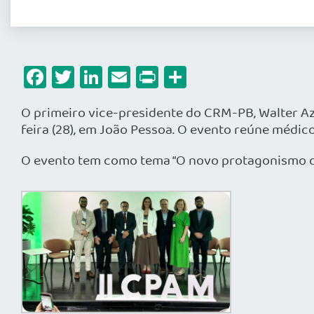
Facebook
Twitter
LinkedIn
Email
Print
Share
O primeiro vice-presidente do CRM-PB, Walter Aze
feira (28), em João Pessoa. O evento reúne médicos
O evento tem como tema “O novo protagonismo do 