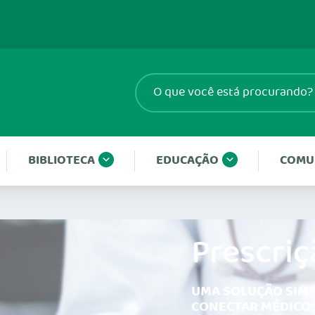
BIBLIOTECA
EDUCAÇÃO
COMU
Prescriç
UMA SOLUÇÃO SIMP
CONECTAR MÉDICOS