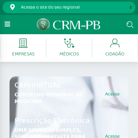
EMPRESAS
MÉDICOS
CIDADÃO
CRM VIRTUAL
CONSELHO REGIONAL DE
Acesse
MEDICINA
Prescrição Eletrônica
UMA SOLUÇÃO SIMPLES,
SEGURA E GRATUITA PARA
Acesse