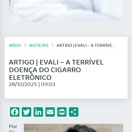
CONECTAR MÉDICOS,
PACIENTES E FARMACÊUTICOS.
INÍCIO
NOTÍCIAS
ARTIGO | EVALI – A TERRÍVEL DOENÇA DO CIGARRO ELETRÔNICO
ARTIGO | EVALI – A TERRÍVEL
DOENÇA DO CIGARRO
ELETRÔNICO
28/10/2025 | 09:03
Facebook
Twitter
LinkedIn
Email
Print
Share
Por