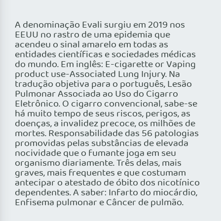
A denominação Evali surgiu em 2019 nos
EEUU no rastro de uma epidemia que
acendeu o sinal amarelo em todas as
entidades científicas e sociedades médicas
do mundo. Em inglês: E-cigarette or Vaping
product use-Associated Lung Injury. Na
tradução objetiva para o português, Lesão
Pulmonar Associada ao Uso do Cigarro
Eletrônico. O cigarro convencional, sabe-se
há muito tempo de seus riscos, perigos, as
doenças, a invalidez precoce, os milhões de
mortes. Responsabilidade das 56 patologias
promovidas pelas substâncias de elevada
nocividade que o fumante joga em seu
organismo diariamente. Três delas, mais
graves, mais frequentes e que costumam
antecipar o atestado de óbito dos nicotínico
dependentes. A saber: Infarto do miocárdio,
Enfisema pulmonar e Câncer de pulmão.