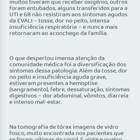
muitos tiveram que receber oxigênio, outros
foram entubados, alguns transferidos para a
UTI e 68 não resistiram aos sintomas agudos
da EVALI – tosse, dor no peito, intensa
insuficiência respiratória – e nunca mais
retornaram ao aconchego da família.
O que despertou imensa atenção da
comunidade médica foi a diversificação dos
sintomas dessa patologia. Além da tosse, dor
no peito e insuficiência aguda grave,
estiveram presentes a hemoptise
(sangramento), febre, dessaturação, sintomas
digestivos – dor abdominal, vômitos, diarreia
e intenso mal-estar.
Na tomografia de tórax imagens de vidro
fosco, muito encontrada nos pacientes que
se foram, vítimas da covid. E vinte e quatro