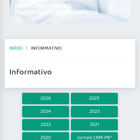
CONECTAR MÉDICOS,
PACIENTES E FARMACÊUTICOS.
INÍCIO
INFORMATIVO
Informativo
2026
2025
2024
2023
2022
2021
2020
Jornais CRM-PB*