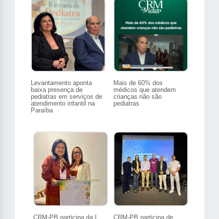
Levantamento aponta
Mais de 60% dos
baixa presença de
médicos que atendem
pediatras em serviços de
crianças não são
atendimento infantil na
pediatras
Paraíba
CRM-PB participa da I
CRM-PB participa de