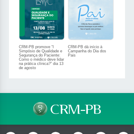
CRM-PB promove “I
CRM-PB dá início à
Simpósio de Qualidade e
Campanha do Dia dos
Segurança do Paciente:
Pais
Como o médico deve lidar
na prática clínica?” dia 13
de agosto