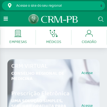
EMPRESAS
MÉDICOS
CIDADÃO
CRM VIRTUAL
CONSELHO REGIONAL DE
Acesse
MEDICINA
Prescrição Eletrônica
UMA SOLUÇÃO SIMPLES,
SEGURA E GRATUITA PARA
Acesse