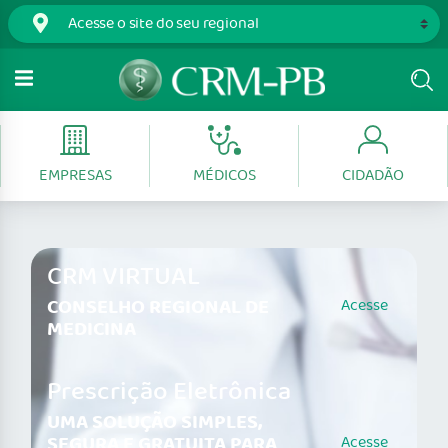
EMPRESAS
MÉDICOS
CIDADÃO
CRM VIRTUAL
CONSELHO REGIONAL DE
Acesse
MEDICINA
Prescrição Eletrônica
UMA SOLUÇÃO SIMPLES,
SEGURA E GRATUITA PARA
Acesse