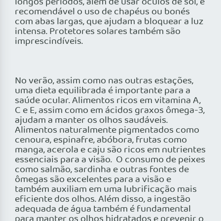
longos períodos, além de usar óculos de sol, é
recomendável o uso de chapéus ou bonés
com abas largas, que ajudam a bloquear a luz
intensa. Protetores solares também são
imprescindíveis.
No verão, assim como nas outras estações,
uma dieta equilibrada é importante para a
saúde ocular. Alimentos ricos em vitamina A,
C e E, assim como em ácidos graxos ômega-3,
ajudam a manter os olhos saudáveis.
Alimentos naturalmente pigmentados como
cenoura, espinafre, abóbora, frutas como
manga, acerola e caju são ricos em nutrientes
essenciais para a visão. O consumo de peixes
como salmão, sardinha e outras fontes de
ômegas são excelentes para a visão e
também auxiliam em uma lubrificação mais
eficiente dos olhos. Além disso, a ingestão
adequada de água também é fundamental
para manter os olhos hidratados e prevenir o