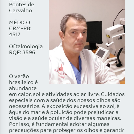
Pontes de
Carvalho
MÉDICO
CRM-PB:
4517
Oftalmologia
RQE: 3596
O verão
brasileiro é
abundante
em calor, sol e atividades ao ar livre. Cuidados
especiais com a saúde dos nossos olhos são
necessários. A exposição excessiva ao sol, à
água do mar e à poluição pode prejudicar a
visão e a saúde ocular de diversas maneiras.
Por isso, é fundamental adotar algumas
precauções para proteger os olhos e garantir