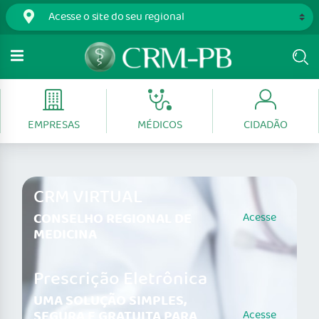
EMPRESAS
MÉDICOS
CIDADÃO
CRM VIRTUAL
CONSELHO REGIONAL DE
Acesse
MEDICINA
Prescrição Eletrônica
UMA SOLUÇÃO SIMPLES,
SEGURA E GRATUITA PARA
Acesse