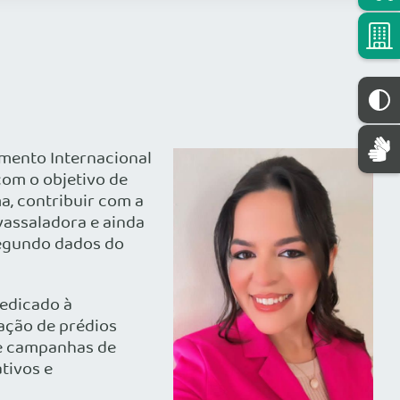
imento Internacional
com o objetivo de
a, contribuir com a
vassaladora e ainda
segundo dados do
dedicado à
ação de prédios
de campanhas de
tivos e