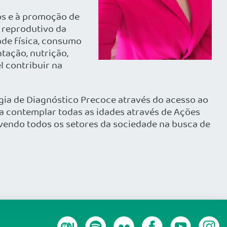
os e à promoção de
 reprodutivo da
ade física, consumo
tação, nutrição,
l contribuir na
gia de Diagnóstico Precoce através do acesso ao
 contemplar todas as idades através de Ações
vendo todos os setores da sociedade na busca de