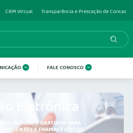
CRM Virtual
Transparência e Prestação de Contas
NICAÇÃO
FALE CONOSCO
ão Eletrônica
LES, SEGURA E GRATUITA PARA
, PACIENTES E FARMACÊUTICOS.