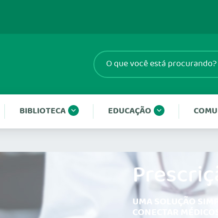
BIBLIOTECA
EDUCAÇÃO
COMU
Prescriç
UMA SOLUÇÃO SIMP
CONECTAR MÉDICOS