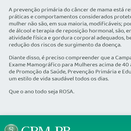
A prevenção primária do câncer de mama está re
práticas e comportamentos considerados protetor
mulher não são, em sua maioria, modificáveis; po
de álcool e terapia de reposição hormonal, são, e
atividade física e gordura corporal adequados, b
redução dos riscos de surgimento da doença.
Diante disso, é preciso compreender que a Camp
Exame Mamográfico para Mulheres acima de 40 an
de Promoção da Saúde, Prevenção Primária e Edu
um estilo de vida saudável todos os dias.
Que o ano todo seja ROSA.