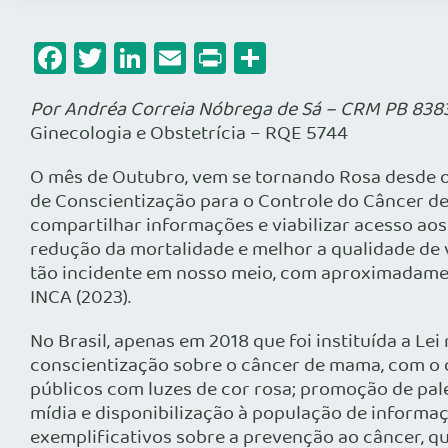
Facebook
Twitter
LinkedIn
Email
Print
Share
Por Andréa Correia Nóbrega de Sá – CRM PB 838
Ginecologia e Obstetrícia – RQE 5744
O mês de Outubro, vem se tornando Rosa desde o 
de Conscientização para o Controle do Câncer de
compartilhar informações e viabilizar acesso aos
redução da mortalidade e melhor a qualidade de 
tão incidente em nosso meio, com aproximadamen
INCA (2023).
No Brasil, apenas em 2018 que foi instituída a Lei
conscientização sobre o câncer de mama, com o 
públicos com luzes de cor rosa; promoção de pal
mídia e disponibilização à população de informaç
exemplificativos sobre a prevenção ao câncer, q