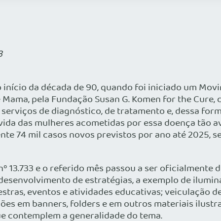
3
início da década de 90, quando foi iniciado um Mov
 Mama, pela Fundação Susan G. Komen for the Cure, 
 serviços de diagnóstico, de tratamento e, dessa form
vida das mulheres acometidas por essa doença tão a
te 74 mil casos novos previstos por ano até 2025, 
 nº 13.733 e o referido mês passou a ser oficialmente 
desenvolvimento de estratégias, a exemplo de ilumin
estras, eventos e atividades educativas; veiculação 
ões em banners, folders e em outros materiais ilustra
ue contemplem a generalidade do tema.