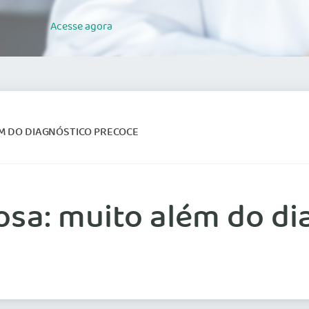
Acesse
agora
ÉM DO DIAGNÓSTICO PRECOCE
sa: muito além do di