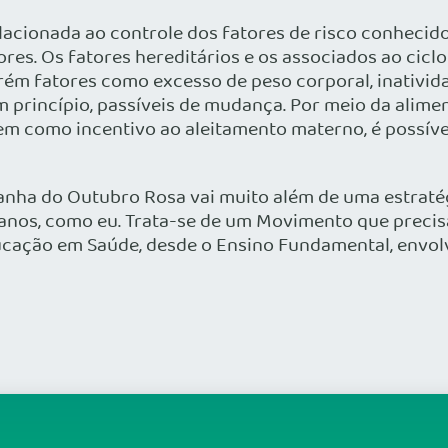
lacionada ao controle dos fatores de risco conhecid
es. Os fatores hereditários e os associados ao ciclo
rém fatores como excesso de peso corporal, inativid
m princípio, passíveis de mudança. Por meio da alimen
em como incentivo ao aleitamento materno, é possíve
anha do Outubro Rosa vai muito além de uma estraté
os, como eu. Trata-se de um Movimento que precisa
cação em Saúde, desde o Ensino Fundamental, envol