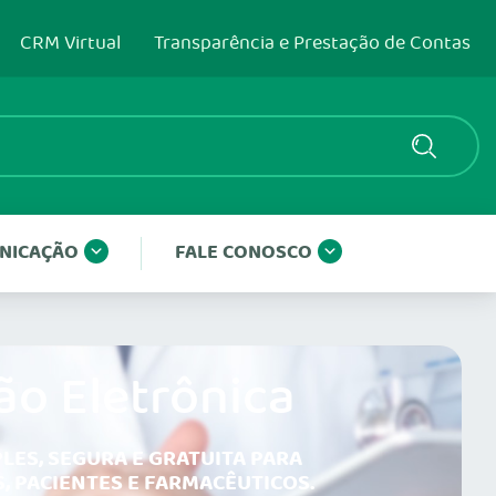
CRM Virtual
Transparência e Prestação de Contas
NICAÇÃO
FALE CONOSCO
ão Eletrônica
LES, SEGURA E GRATUITA PARA
, PACIENTES E FARMACÊUTICOS.