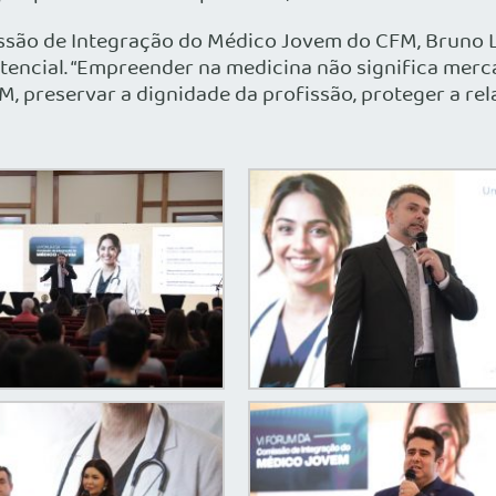
são de Integração do Médico Jovem do CFM, Bruno L
encial. “Empreender na medicina não significa mercan
CFM, preservar a dignidade da profissão, proteger a 