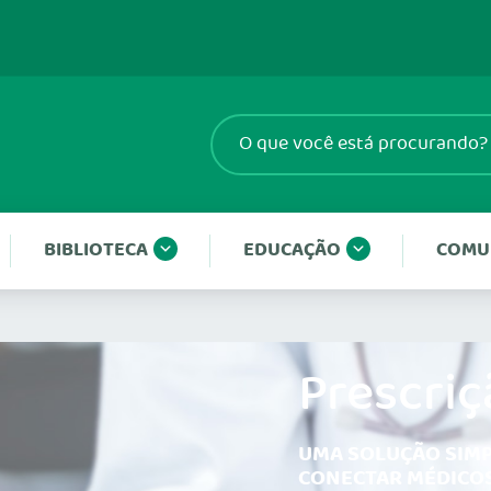
BIBLIOTECA
EDUCAÇÃO
COMU
Prescriç
UMA SOLUÇÃO SIMP
CONECTAR MÉDICOS