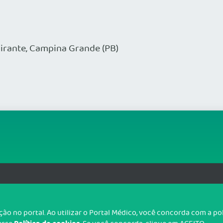
Mirante, Campina Grande (PB)
g.br
T
o no portal. Ao utilizar o Portal Médico, você concorda com a p