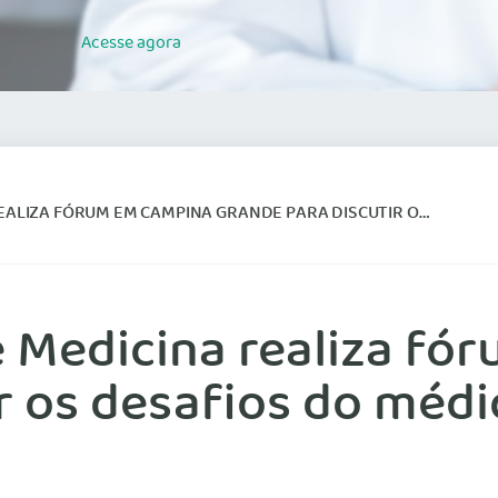
Acesse
agora
 CAMPINA GRANDE PARA DISCUTIR OS DESAFIOS DO MÉDICO JOVEM NO BRASIL
e Medicina realiza f
r os desafios do médi