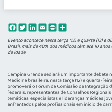
Facebook
Twitter
LinkedIn
Email
Print
Share
Evento acontece nesta terça (12) e quarta (13) e d
Brasil, mais de 40% dos médicos têm até 10 anos
de idade
Campina Grande sediará um importante debate na
Medicina brasileira, nesta terça (12) e quarta-fei
promoverá o Fórum da Comissão de Integração d
federais, representantes de Conselhos Regionai
temáticas, especialistas e lideranças médicas jov
enfrentados pelos profissionais em início de carr