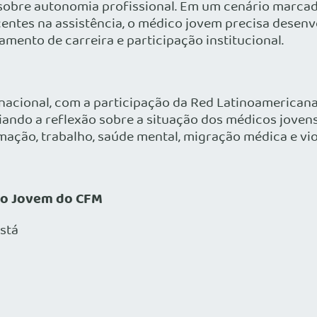
sobre autonomia profissional. Em um cenário marca
centes na assistência, o médico jovem precisa desen
amento de carreira e participação institucional.
nacional, com a participação da Red Latinoamericana
iando a reflexão sobre a situação dos médicos jovens
ação, trabalho, saúde mental, migração médica e vio
co Jovem do CFM
stá