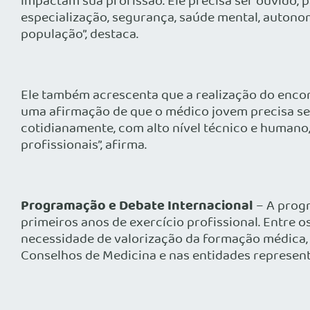
impactam sua profissão. Ele precisa ser ouvido, p
especialização, segurança, saúde mental, autonom
população”, destaca.
Ele também acrescenta que a realização do encont
uma afirmação de que o médico jovem precisa ser 
cotidianamente, com alto nível técnico e humano,
profissionais”, afirma.
Programação e Debate Internacional
– A progr
primeiros anos de exercício profissional. Entre o
necessidade de valorização da formação médica, o
Conselhos de Medicina e nas entidades represent