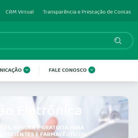
CRM Virtual
Transparência e Prestação de Contas
NICAÇÃO
FALE CONOSCO
ão Eletrônica
LES, SEGURA E GRATUITA PARA
, PACIENTES E FARMACÊUTICOS.