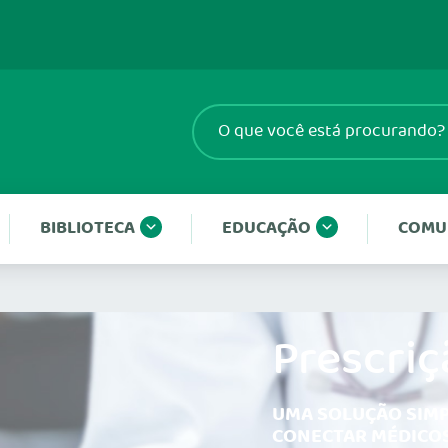
BIBLIOTECA
EDUCAÇÃO
COMU
Prescriç
UMA SOLUÇÃO SIMP
CONECTAR MÉDICOS