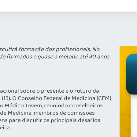
iscutirá formação dos profissionais. No
 de formados e quase a metade até 40 anos
cional sobre o presente e o futuro da
ra (13). O Conselho Federal de Medicina (CFM)
o Médico Jovem, reunindo conselheiros
s de Medicina, membros de comissões
ens para discutir os principais desafios
eira.