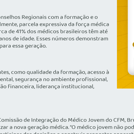
nselhos Regionais com a formação e o
almente, parcela expressiva da força médica
rca de 41% dos médicos brasileiros têm até
 anos de idade. Esses números demonstram
 para essa geração.
tes, como qualidade da formação, acesso à
ental, segurança no ambiente profissional,
ão financeira, liderança institucional,
Comissão de Integração do Médico Jovem do CFM, Br
rizar a nova geração médica. “O médico jovem não p