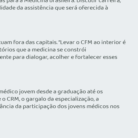
 para a Medicina brasileira. Discutir carreira,
idade da assistência que será oferecida à
am fora das capitais. “Levar o CFM ao interior é
tórios que a medicina se constrói
nte para dialogar, acolher e fortalecer esses
 médico jovem desde a graduação até os
e o CRM, o gargalo da especialização, a
tância da participação dos jovens médicos nos