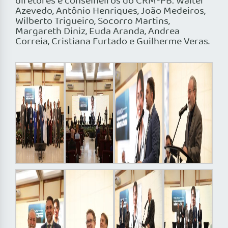
diretores e conselheiros do CRM-PB: Walter
Azevedo, Antônio Henriques, João Medeiros,
Wilberto Trigueiro, Socorro Martins,
Margareth Diniz, Euda Aranda, Andrea
Correia, Cristiana Furtado e Guilherme Veras.