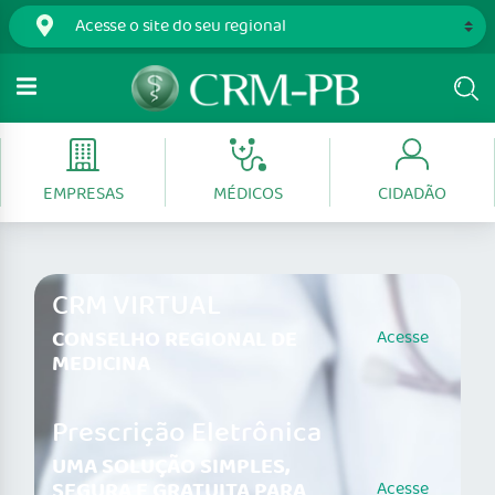
EMPRESAS
MÉDICOS
CIDADÃO
CRM VIRTUAL
CONSELHO REGIONAL DE
Acesse
MEDICINA
Prescrição Eletrônica
UMA SOLUÇÃO SIMPLES,
SEGURA E GRATUITA PARA
Acesse