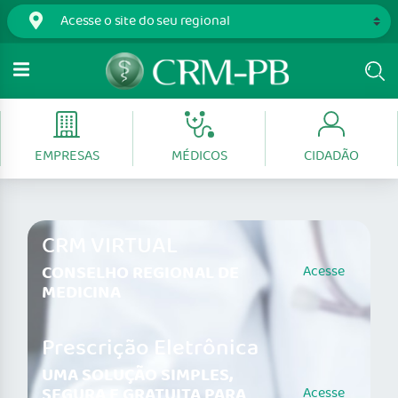
EMPRESAS
MÉDICOS
CIDADÃO
CRM VIRTUAL
CONSELHO REGIONAL DE
Acesse
MEDICINA
Prescrição Eletrônica
UMA SOLUÇÃO SIMPLES,
SEGURA E GRATUITA PARA
Acesse