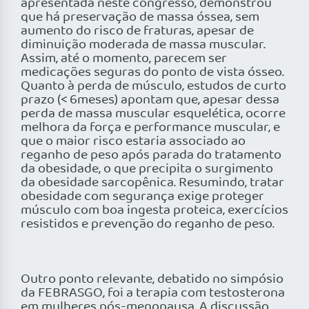
apresentada neste congresso, demonstrou
que há preservação de massa óssea, sem
aumento do risco de fraturas, apesar de
diminuição moderada de massa muscular.
Assim, até o momento, parecem ser
medicações seguras do ponto de vista ósseo.
Quanto à perda de músculo, estudos de curto
prazo (< 6meses) apontam que, apesar dessa
perda de massa muscular esquelética, ocorre
melhora da força e performance muscular, e
que o maior risco estaria associado ao
reganho de peso após parada do tratamento
da obesidade, o que precipita o surgimento
da obesidade sarcopênica. Resumindo, tratar
obesidade com segurança exige proteger
músculo com boa ingesta proteica, exercícios
resistidos e prevenção do reganho de peso.
Outro ponto relevante, debatido no simpósio
da FEBRASGO, foi a terapia com testosterona
em mulheres pós-menopausa. A discussão