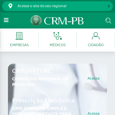
EMPRESAS
MÉDICOS
CIDADÃO
CRM VIRTUAL
CONSELHO REGIONAL DE
Acesse
MEDICINA
Prescrição Eletrônica
UMA SOLUÇÃO SIMPLES,
SEGURA E GRATUITA PARA
Acesse