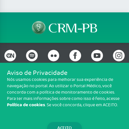
Aviso de Privacidade
Nós usamos cookies para melhorar sua experiência de
Telefone: (83) 3690-0707
navegação no portal. Ao utilizar o Portal Médico, você
Email: protocolo@crmpb.org.br
concorda com a política de monitoramento de cookies.
Av. Dom Pedro II, 1335, Torre, João Pessoa/PB - CEP: 58040-440
Para ter mais informações sobre como isso é feito, acesse
Política de cookies
. Se você concorda, clique em ACEITO.
Copyright CRM-PB. Todos os direitos reservados.
TRANSPARÊNCIA E PRESTAÇÃO DE
CONTAS
ACEITO