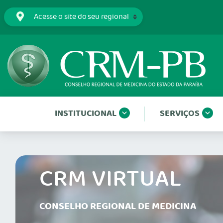
INSTITUCIONAL
SERVIÇOS
CRM VIRTUAL
CONSELHO REGIONAL DE MEDICINA