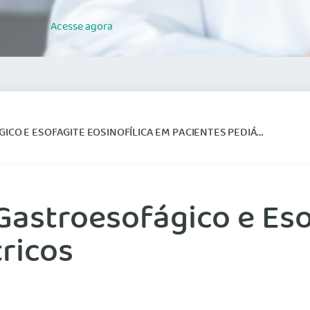
Acesse
agora
E ESOFAGITE EOSINOFÍLICA EM PACIENTES PEDIÁTRICOS
astroesofágico e Esof
ricos