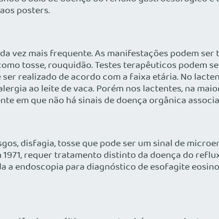
 aos posters.
da vez mais frequente. As manifestações podem ser 
s como tosse, rouquidão. Testes terapêuticos podem s
ser realizado de acordo com a faixa etária. No lacten
lergia ao leite de vaca. Porém nos lactentes, na maio
tente em que não há sinais de doença orgânica associa
os, disfagia, tosse que pode ser um sinal de microe
m 1971, requer tratamento distinto da doença do refl
 a endoscopia para diagnóstico de esofagite eosinofí