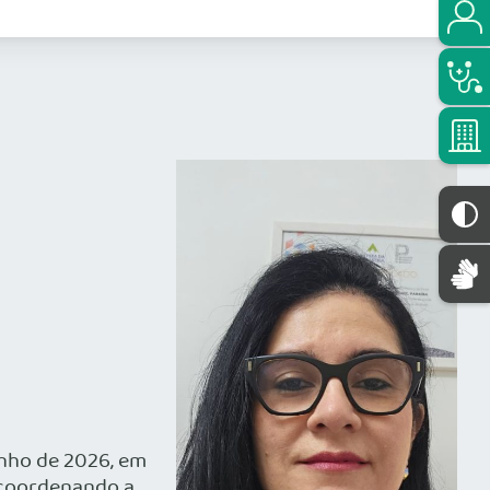
unho de 2026, em
e coordenando a