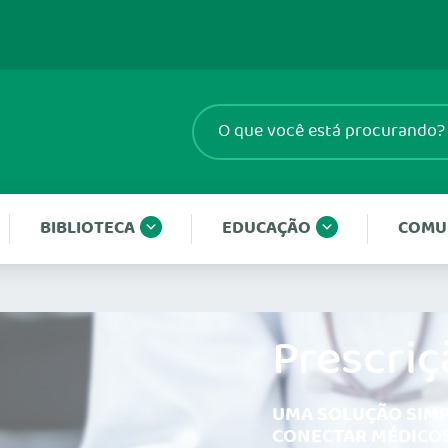
BIBLIOTECA
EDUCAÇÃO
COMU
Prescriç
UMA SOLUÇÃO SIMP
CONECTAR MÉDICOS