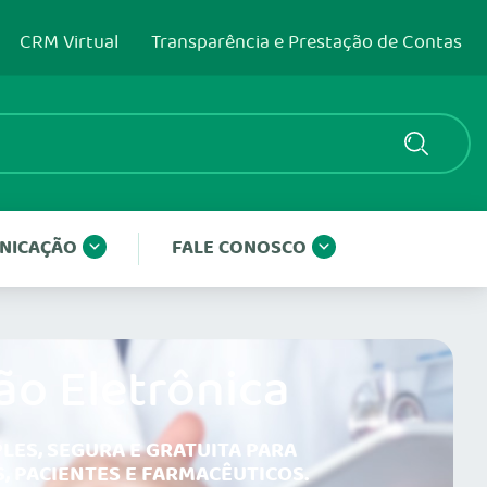
CRM Virtual
Transparência e Prestação de Contas
NICAÇÃO
FALE CONOSCO
ão Eletrônica
LES, SEGURA E GRATUITA PARA
, PACIENTES E FARMACÊUTICOS.