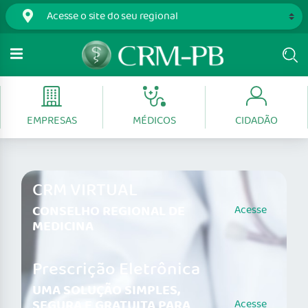
EMPRESAS
MÉDICOS
CIDADÃO
CRM VIRTUAL
CONSELHO REGIONAL DE
Acesse
MEDICINA
Prescrição Eletrônica
UMA SOLUÇÃO SIMPLES,
SEGURA E GRATUITA PARA
Acesse